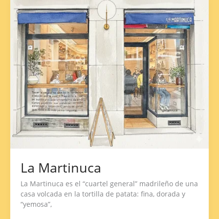
Martinuca
La Martinuca
La Martinuca es el “cuartel general” madrileño de una
casa volcada en la tortilla de patata: fina, dorada y
“yemosa”,