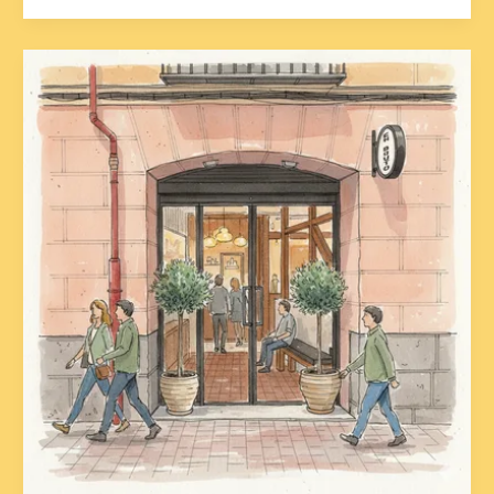
En
Bruto