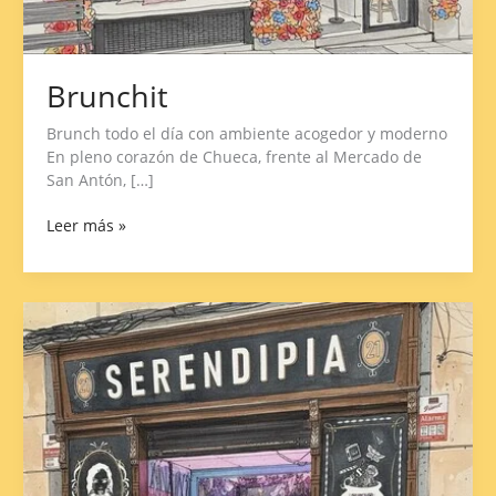
Brunchit
Brunch todo el día con ambiente acogedor y moderno
En pleno corazón de Chueca, frente al Mercado de
San Antón, […]
Leer más »
Serendipia
La
Caza
Endulzada