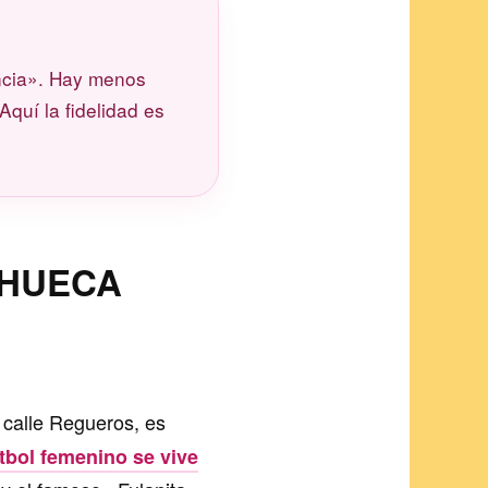
encia». Hay menos
 Aquí la fidelidad es
CHUECA
a calle Regueros, es
útbol femenino se vive