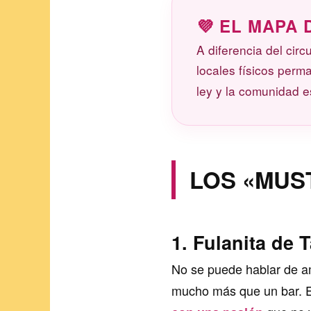
💜 EL MAPA 
A diferencia del cir
locales físicos per
ley y la comunidad e
LOS «MUS
1. Fulanita de 
No se puede hablar de a
mucho más que un bar. Es 