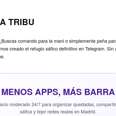
A TRIBU
Buscas comando para la mani o simplemente peña para i
os creado el refugio sáfico definitivo en Telegram. Sin 
os.
MENOS APPS, MÁS BARRA
acio moderado 24/7 para organizar quedadas, compartir 
sáfica y tejer redes reales en Madrid.