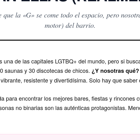
 que la «G» se come todo el espacio, pero nosotr
motor) del barrio.
s una de las capitales LGTBQ+ del mundo, pero si bus
0 saunas y 30 discotecas de chicos.
¿Y nosotras qué?
vibrante, resistente y divertidísima. Solo hay que saber
da para encontrar los mejores bares, fiestas y rincones c
rsonas no binarias son las auténticas protagonistas. Me