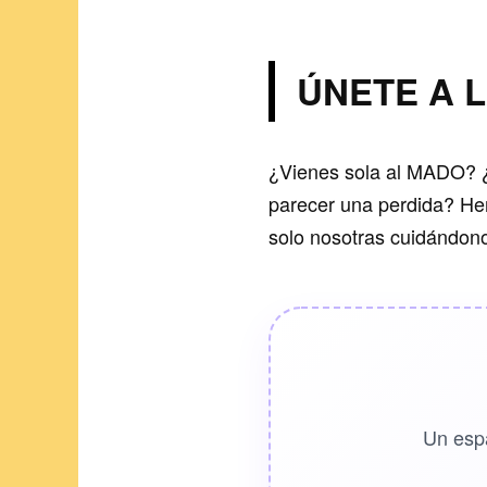
ÚNETE A L
¿Vienes sola al MADO? ¿
parecer una perdida? Hem
solo nosotras cuidándon
Un esp