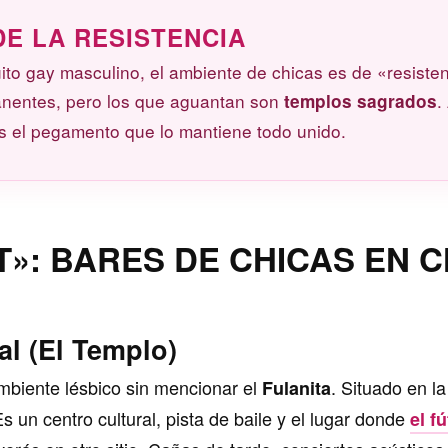
DE LA RESISTENCIA
cuito gay masculino, el ambiente de chicas es de «resist
manentes, pero los que aguantan son
.
templos sagrados
s el pegamento que lo mantiene todo unido.
T»: BARES DE CHICAS EN 
Tal (El Templo)
mbiente lésbico sin mencionar el
. Situado en l
Fulanita
un centro cultural, pista de baile y el lugar donde
el f