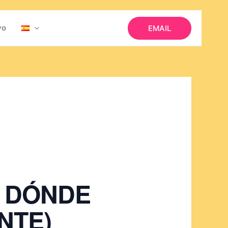
vo
EMAIL
: DÓNDE
NTE)