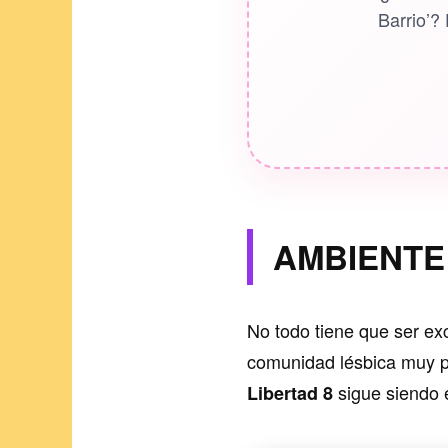
Barrio’?
AMBIENTE
No todo tiene que ser exc
comunidad lésbica muy 
sigue siendo e
Libertad 8