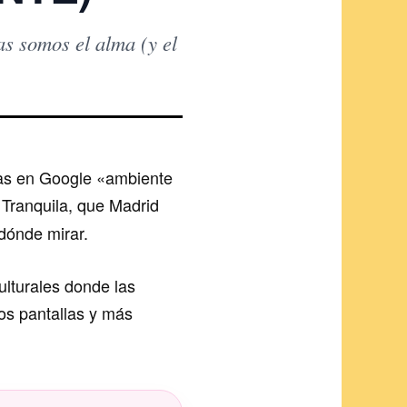
as somos el alma (y el
cas en Google «ambiente
Tranquila, que Madrid
 dónde mirar.
ulturales donde las
nos pantallas y más