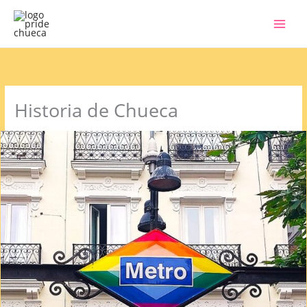
Ir
al
contenido
Historia de Chueca