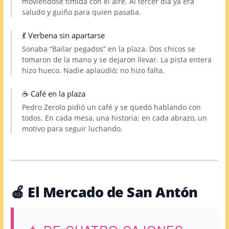
moviéndose tímida con el aire. Al tercer día ya era
saludo y guiño para quien pasaba.
💃 Verbena sin apartarse
Sonaba “Bailar pegados” en la plaza. Dos chicos se
tomaron de la mano y se dejaron llevar. La pista entera
hizo hueco. Nadie aplaudió; no hizo falta.
☕ Café en la plaza
Pedro Zerolo pidió un café y se quedó hablando con
todos. En cada mesa, una historia; en cada abrazo, un
motivo para seguir luchando.
🍎 El Mercado de San Antón