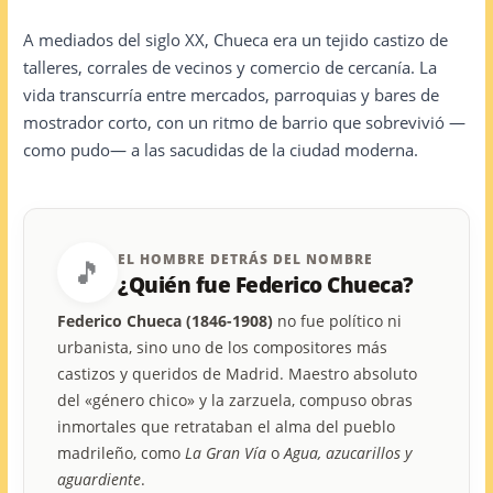
A mediados del siglo XX, Chueca era un tejido castizo de
talleres, corrales de vecinos y comercio de cercanía. La
vida transcurría entre mercados, parroquias y bares de
mostrador corto, con un ritmo de barrio que sobrevivió —
como pudo— a las sacudidas de la ciudad moderna.
EL HOMBRE DETRÁS DEL NOMBRE
🎵
¿Quién fue Federico Chueca?
Federico Chueca (1846-1908)
no fue político ni
urbanista, sino uno de los compositores más
castizos y queridos de Madrid. Maestro absoluto
del «género chico» y la zarzuela, compuso obras
inmortales que retrataban el alma del pueblo
madrileño, como
La Gran Vía
o
Agua, azucarillos y
aguardiente
.