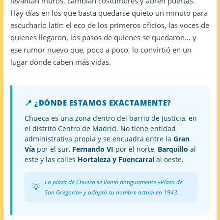
levantan muros, cambian costumbres y abren puertas.
Hay días en los que basta quedarse quieto un minuto para
escucharlo latir: el eco de los primeros oficios, las voces de
quienes llegaron, los pasos de quienes se quedaron… y
ese rumor nuevo que, poco a poco, lo convirtió en un
lugar donde caben más vidas.
📍 ¿DÓNDE ESTAMOS EXACTAMENTE?
Chueca es una zona dentro del barrio de Justicia, en
el distrito Centro de Madrid. No tiene entidad
administrativa propia y se encuadra entre la
Gran
Vía
por el sur,
Fernando VI
por el norte,
Barquillo
al
este y las calles
Hortaleza y Fuencarral
al oeste.
La plaza de Chueca se llamó antiguamente «Plaza de
💡
San Gregorio» y adoptó su nombre actual en 1943.