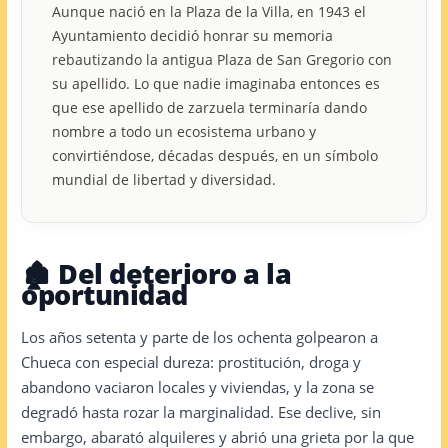
Aunque nació en la Plaza de la Villa, en 1943 el
Ayuntamiento decidió honrar su memoria
rebautizando la antigua Plaza de San Gregorio con
su apellido. Lo que nadie imaginaba entonces es
que ese apellido de zarzuela terminaría dando
nombre a todo un ecosistema urbano y
convirtiéndose, décadas después, en un símbolo
mundial de libertad y diversidad.
🏚️ Del deterioro a la
oportunidad
Los años setenta y parte de los ochenta golpearon a
Chueca con especial dureza: prostitución, droga y
abandono vaciaron locales y viviendas, y la zona se
degradó hasta rozar la marginalidad. Ese declive, sin
embargo, abarató alquileres y abrió una grieta por la que