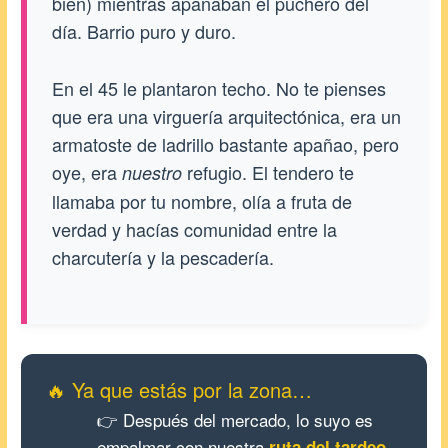
bien) mientras apañaban el puchero del
día. Barrio puro y duro.
En el 45 le plantaron techo. No te pienses
que era una virguería arquitectónica, era un
armatoste de ladrillo bastante apañao, pero
oye, era
refugio. El tendero te
nuestro
llamaba por tu nombre, olía a fruta de
verdad y hacías comunidad entre la
charcutería y la pescadería.
🔥 Ya que estás por la zona…
👉 Después del mercado, lo suyo es
empalmar con nuestra
ruta del tardeo