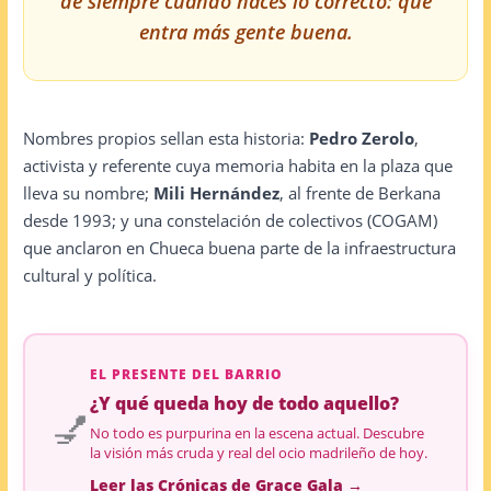
de siempre cuando haces lo correcto: que
entra más gente buena.
Nombres propios sellan esta historia:
Pedro Zerolo
,
activista y referente cuya memoria habita en la plaza que
lleva su nombre;
Mili Hernández
, al frente de Berkana
desde 1993; y una constelación de colectivos (COGAM)
que anclaron en Chueca buena parte de la infraestructura
cultural y política.
EL PRESENTE DEL BARRIO
¿Y qué queda hoy de todo aquello?
💅
No todo es purpurina en la escena actual. Descubre
la visión más cruda y real del ocio madrileño de hoy.
Leer las Crónicas de Grace Gala →