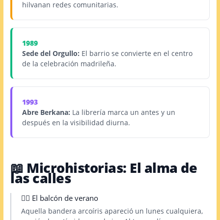
hilvanan redes comunitarias.
1989
Sede del Orgullo:
El barrio se convierte en el centro
de la celebración madrileña.
1993
Abre Berkana:
La librería marca un antes y un
después en la visibilidad diurna.
📖 Microhistorias: El alma de
las calles
🏳️‍🌈 El balcón de verano
Aquella bandera arcoíris apareció un lunes cualquiera,