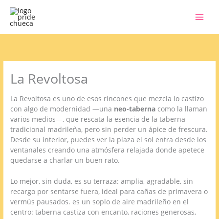
Ir
al
contenido
La Revoltosa
La Revoltosa es uno de esos rincones que mezcla lo castizo
con algo de modernidad —una
neo-taberna
como la llaman
varios medios—, que rescata la esencia de la taberna
tradicional madrileña, pero sin perder un ápice de frescura.
Desde su interior, puedes ver la plaza el sol entra desde los
ventanales creando una atmósfera relajada donde apetece
quedarse a charlar un buen rato.
Lo mejor, sin duda, es su terraza: amplia, agradable, sin
recargo por sentarse fuera, ideal para cañas de primavera o
vermús pausados. es un soplo de aire madrileño en el
centro: taberna castiza con encanto, raciones generosas,