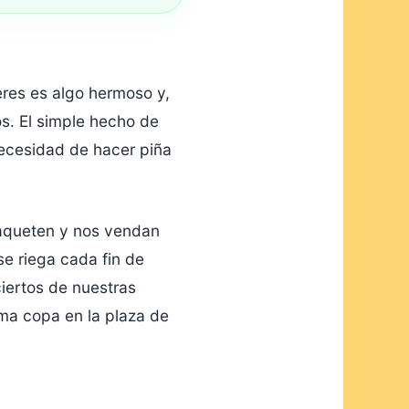
res es algo hermoso y,
s. El simple hecho de
necesidad de hacer piña
paqueten y nos vendan
e riega cada fin de
iertos de nuestras
ima copa en la plaza de