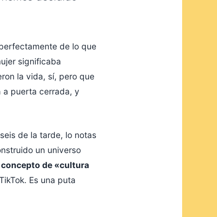
s perfectamente de lo que
ujer significaba
ron la vida, sí, pero que
a a puerta cerrada, y
eis de la tarde, lo notas
nstruido un universo
l concepto de «cultura
TikTok. Es una puta