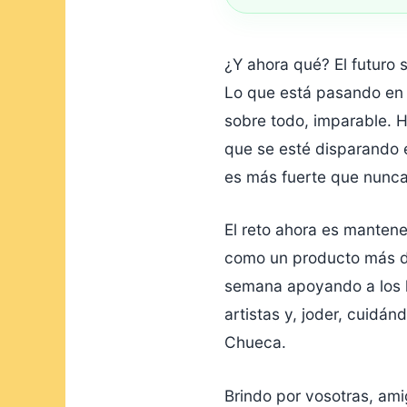
¿Y ahora qué? El futuro s
Lo que está pasando en
sobre todo, imparable. 
que se esté disparando e
es más fuerte que nunca
El reto ahora es manten
como un producto más de 
semana apoyando a los l
artistas y, joder, cuidá
Chueca.
Brindo por vosotras, am