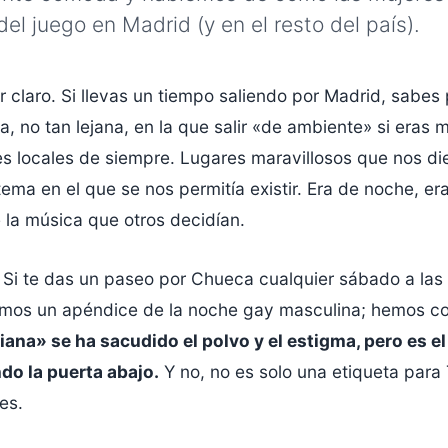
 del juego en Madrid (y en el resto del país).
ar claro. Si llevas un tiempo saliendo por Madrid, sabe
, no tan lejana, en la que salir «de ambiente» si eras m
es locales de siempre. Lugares maravillosos que nos die
tema en el que se nos permitía existir. Era de noche, er
 la música que otros decidían.
. Si te das un paseo por Chueca cualquier sábado a las s
omos un apéndice de la noche gay masculina; hemos co
iana» se ha sacudido el polvo y el estigma, pero es e
ndo la puerta abajo.
Y no, no es solo una etiqueta para 
es.