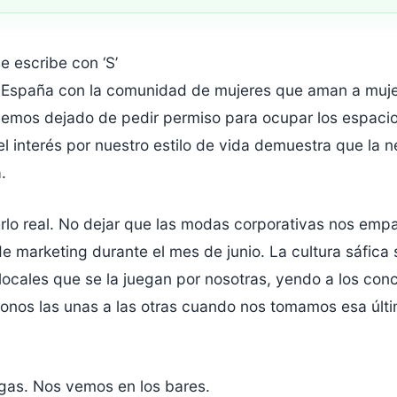
e escribe con ‘S’
 España con la comunidad de mujeres que aman a muje
Hemos dejado de pedir permiso para ocupar los espacio
l interés por nuestro estilo de vida demuestra que la 
.
erlo real. No dejar que las modas corporativas nos em
marketing durante el mes de junio. La cultura sáfica s
ocales que se la juegan por nosotras, yendo a los conc
ndonos las unas a las otras cuando nos tomamos esa últ
igas. Nos vemos en los bares.