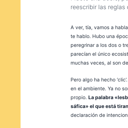
reescribir las reglas
A ver, tía, vamos a habl
te hablo. Hubo una época
peregrinar a los dos o tr
parecían el único ecosis
muchas veces, al son de
Pero algo ha hecho ‘clic’
en el ambiente. Ya no s
propio.
La palabra «lesb
sáfica» el que está tira
declaración de intencion