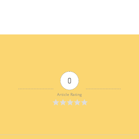
0
Article Rating