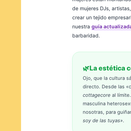
de mujeres DJs, artista
crear un tejido empresar
nuestra
guía actualizada
barbaridad.
🌿
La estética 
Ojo, que la cultura s
directo. Desde las «c
cottagecore
al límite
masculina heterosexu
nosotras, para guiñar
soy de las tuyas»
.