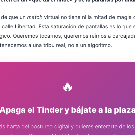
 de que un
match
virtual no tiene ni la mitad de magia
 calle Libertad. Esta saturación de pantallas es lo que
ógico. Queremos tocarnos, queremos reírnos a carcajad
enecemos a una tribu real, no a un algoritmo.
🔥
Apaga el Tinder y bájate a la plaz
ás harta del postureo digital y quieres enterarte de lo