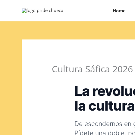
Ir
Home
al
contenido
Cultura Sáfica 2026
La revolu
la cultur
De escondernos en ga
Pídete una doble, 