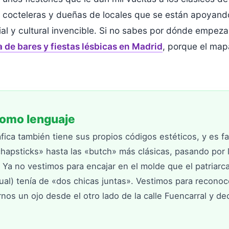
s, cocteleras y dueñas de locales que se están apoya
ial y cultural invencible. Si no sabes por dónde empezar
 de bares y fiestas lésbicas en Madrid
, porque el ma
como lenguaje
áfica también tiene sus propios códigos estéticos, y es f
hapsticks» hasta las «butch» más clásicas, pasando por la
. Ya no vestimos para encajar en el molde que el patriarc
al) tenía de «dos chicas juntas». Vestimos para recono
nos un ojo desde el otro lado de la calle Fuencarral y de