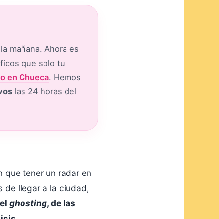
e la mañana. Ahora es
ficos que solo tu
eo en Chueca
. Hemos
vos
las 24 horas del
n que tener un radar en
 de llegar a la ciudad,
del
ghosting
, de las
isis.