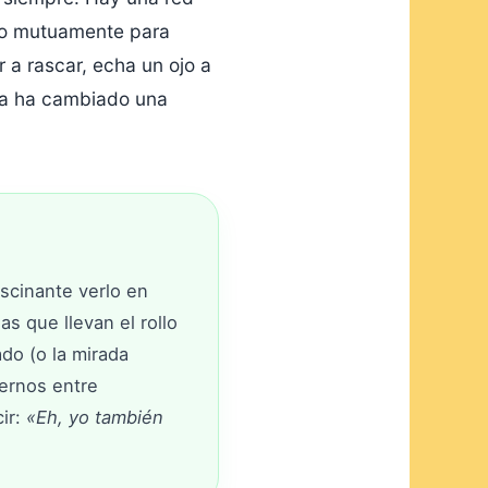
ndo mutuamente para
 a rascar, echa un ojo a
pa ha cambiado una
ascinante verlo en
s que llevan el rollo
ado (o la mirada
cernos entre
cir:
«Eh, yo también