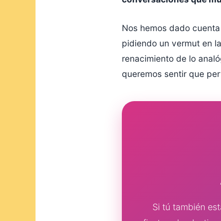
Nos hemos dado cuenta
pidiendo un vermut en la
renacimiento de lo anal
queremos sentir que pert
Si tú también est