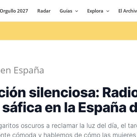
Orgullo 2027
Radar
Guías
Explora
El Archi
 en España
ción silenciosa: Radi
a sáfica en la España
ritos oscuros a reclamar la luz del día, el tar
ponte cómoda y hablemos de cómo las mujeres