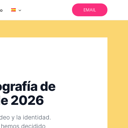
EMAIL
vo
ografía de
 de 2026
deo y la identidad.
 hemos decidido