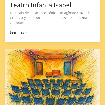
Teatro Infanta Isabel
La bestia de las artes escénicas Imagínate cruzar la
Gran Vía y adentrarte en una de las esquinas más
vibrantes […]
Leer más »
Sala
AZarte