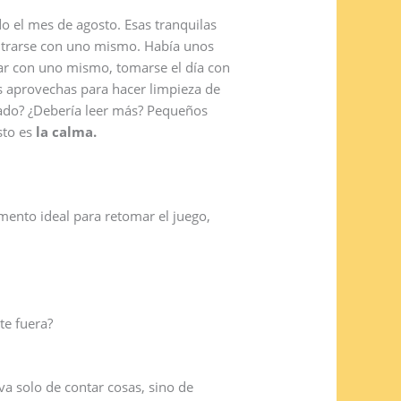
o el mes de agosto. Esas tranquilas
ontrarse con uno mismo. Había unos
tar con uno mismo, tomarse el día con
s aprovechas para hacer limpieza de
iado? ¿Debería leer más? Pequeños
sto es
la calma.
omento ideal para retomar el juego,
te fuera?
va solo de contar cosas, sino de