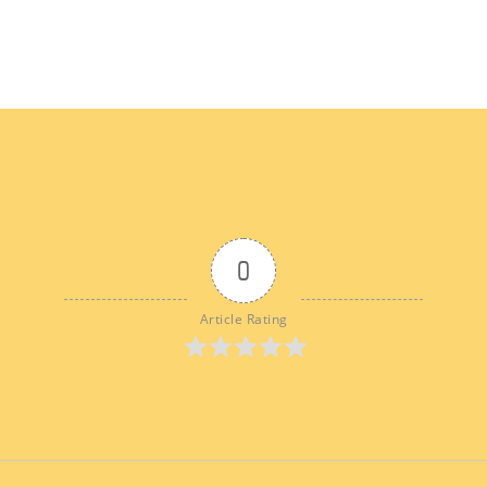
0
Article Rating