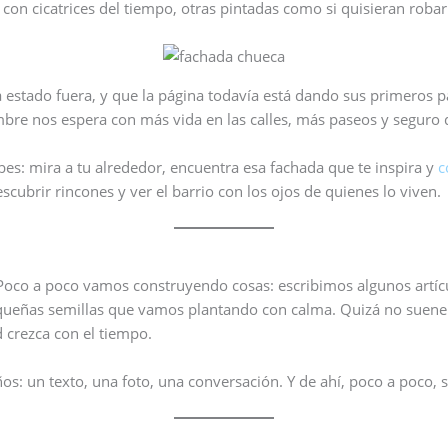
s con cicatrices del tiempo, otras pintadas como si quisieran roba
stado fuera, y que la página todavía está dando sus primeros pa
embre nos espera con más vida en las calles, más paseos y seguro
abes: mira a tu alrededor, encuentra esa fachada que te inspira y
c
scubrir rincones y ver el barrio con los ojos de quienes lo viven.
 Poco a poco vamos construyendo cosas: escribimos algunos artícu
ueñas semillas que vamos plantando con calma. Quizá no suenen
 crezca con el tiempo.
os: un texto, una foto, una conversación. Y de ahí, poco a poco, 