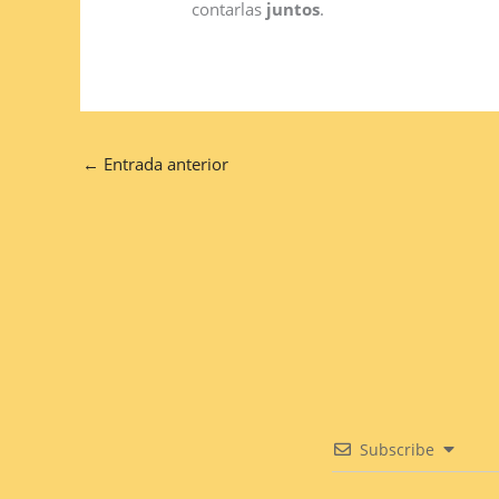
contarlas
juntos
.
←
Entrada anterior
Subscribe