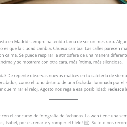
osto en Madrid siempre ha tenido fama de ser un mes raro. Algun
o es que la ciudad cambia. Chueca cambia. Las calles parecen más
 con calma. Se puede respirar la atmósfera de una manera diferent
 encima y se mostrara con otra cara, más íntima, más silenciosa.
ada? De repente observas nuevos matices en tu cafetería de siemp
ibidos, como el tono distinto de una fachada iluminada por el s
ner que mirar el reloj. Agosto nos regala esa posibilidad:
redescub
on el concurso de fotografía de fachadas. La web tiene una sem
s, Isabel, por estrenarte y romper el hielo! 🙌). Su foto nos rec