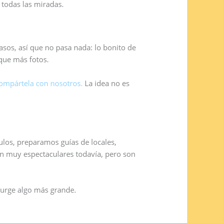
r todas las miradas.
sos, así que no pasa nada: lo bonito de
 que más fotos.
ompártela con nosotros.
La idea no es
los, preparamos guías de locales,
 muy espectaculares todavía, pero son
surge algo más grande.