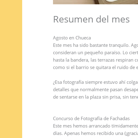
Resumen del mes
Agosto en Chueca
Este mes ha sido bastante tranquilo. Ag
consideran un pequeño paraíso. Lo ciert
hasta la bandera, las terrazas respiran
como si el barrio se quitara el ruido de
¿Esa fotografía siempre estuvo ahí colg
detalles que normalmente pasan desaperc
de sentarse en la plaza sin prisa, sin te
Concurso de Fotografía de Fachadas
Este mes hemos arrancado tímidamente c
días. Apenas hemos recibido una (¡gracia