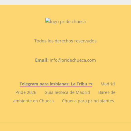
Todos los derechos reservados
Email:
info@pridechueca.com
Telegram para lesbianas: La Tribu 🗝️
Madrid
Pride 2026
Guía lésbica de Madrid
Bares de
ambiente en Chueca
Chueca para principiantes