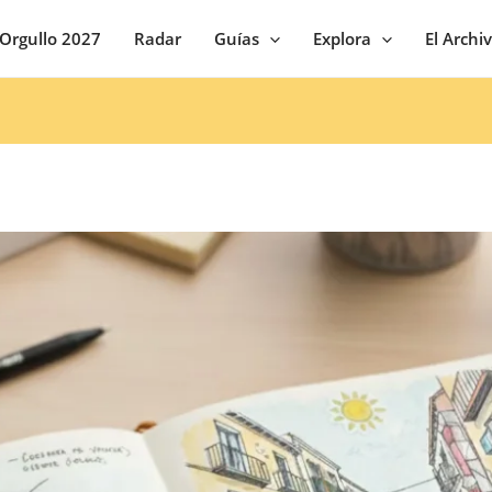
Orgullo 2027
Radar
Guías
Explora
El Archi