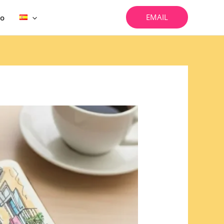
EMAIL
vo