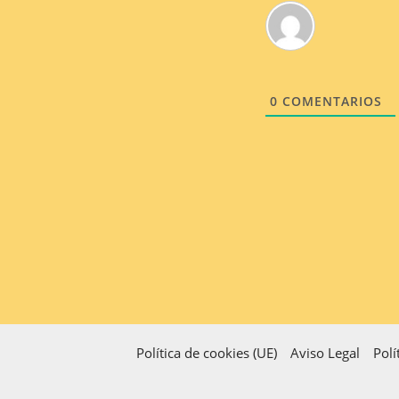
0
COMENTARIOS
Política de cookies (UE)
Aviso Legal
Polí