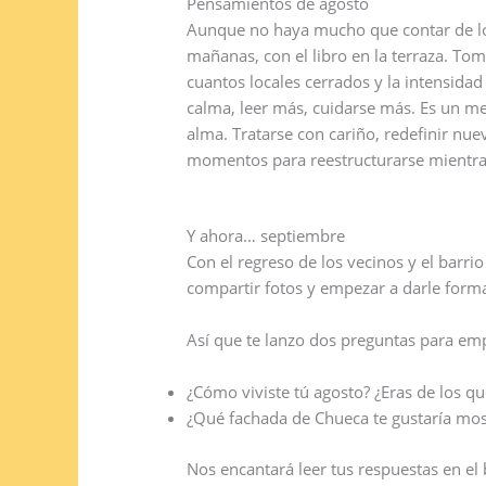
Pensamientos de agosto
Aunque no haya mucho que contar de los 
mañanas, con el libro en la terraza. T
cuantos locales cerrados y la intensida
calma, leer más, cuidarse más. Es un m
alma. Tratarse con cariño, redefinir n
momentos para reestructurarse mientras 
Y ahora… septiembre
Con el regreso de los vecinos y el barr
compartir fotos y empezar a darle for
Así que te lanzo dos preguntas para em
¿Cómo viviste tú agosto? ¿Eras de los qu
¿Qué fachada de Chueca te gustaría mos
Nos encantará leer tus respuestas en el 