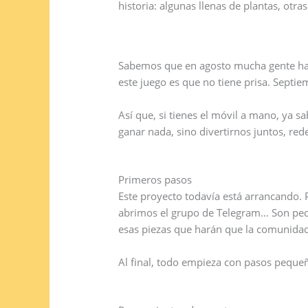
historia: algunas llenas de plantas, otra
Sabemos que en agosto mucha gente ha e
este juego es que no tiene prisa. Septi
Así que, si tienes el móvil a mano, ya s
ganar nada, sino divertirnos juntos, rede
Primeros pasos
Este proyecto todavía está arrancando.
abrimos el grupo de Telegram… Son peq
esas piezas que harán que la comunidad
Al final, todo empieza con pasos pequeñ