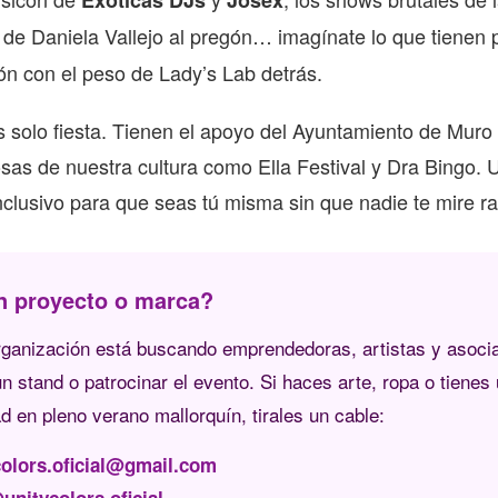
Exóticas DJs
Josex
a de Daniela Vallejo al pregón… imagínate lo que tienen
ón con el peso de Lady’s Lab detrás.
 solo fiesta. Tienen el apoyo del Ayuntamiento de Muro
losas de nuestra cultura como Ella Festival y Dra Bingo
nclusivo para que seas tú misma sin que nadie te mire ra
un proyecto o marca?
organización está buscando emprendedoras, artistas y asoci
n stand o patrocinar el evento. Si haces arte, ropa o tienes
ad en pleno verano mallorquín, tirales un cable:
colors.oficial@gmail.com