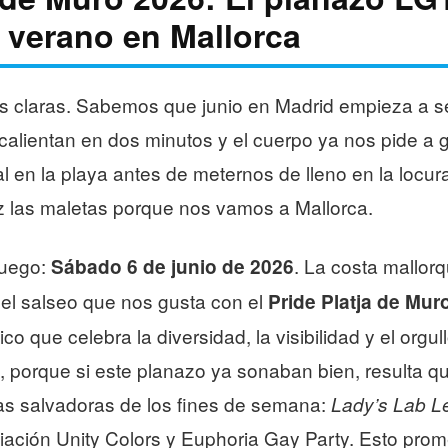
l verano en Mallorca
as claras. Sabemos que junio en Madrid empieza a se
alientan en dos minutos y el cuerpo ya nos pide a gr
al en la playa antes de meternos de lleno en la loc
 las maletas porque nos vamos a Mallorca.
fuego:
. La costa mallorq
Sábado 6 de junio de 2026
 el salseo que nos gusta con el
Pride Platja de Mur
co que celebra la diversidad, la visibilidad y el orgul
 porque si este planazo ya sonaban bien, resulta qu
as salvadoras de los fines de semana:
Lady’s Lab L
iación Unity Colors y Euphoria Gay Party. Esto prom