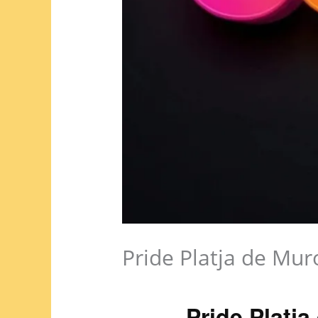
Pride Platja de Mur
Pride Platj