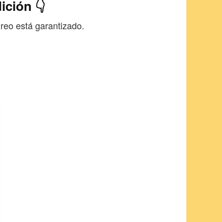
ición 👇
reo está garantizado.