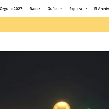
Orgullo 2027
Radar
Guías
Explora
El Archi