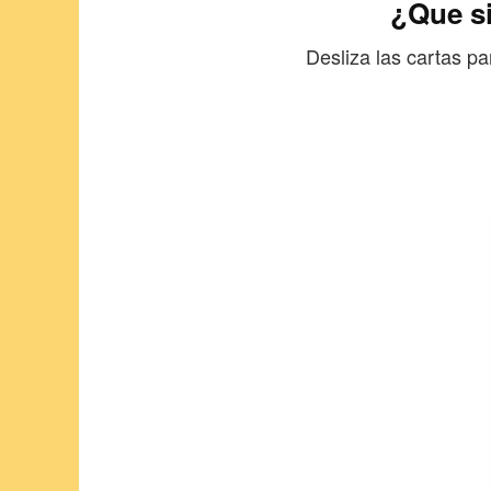
¿Que si
Desliza las cartas p