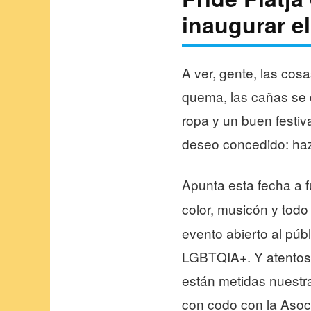
inaugurar e
A ver, gente, las cos
quema, las cañas se c
ropa y un buen festiv
deseo concedido: haz
Apunta esta fecha a 
color, musicón y todo
evento abierto al públi
LGBTQIA+. Y atentos,
están metidas nuestr
con codo con la Asoc