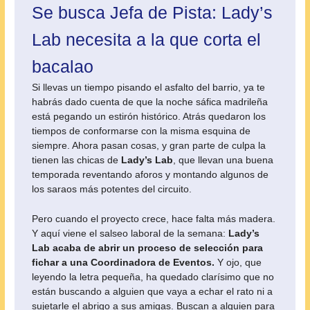
Se busca Jefa de Pista: Lady’s
Lab necesita a la que corta el
bacalao
Si llevas un tiempo pisando el asfalto del barrio, ya te
habrás dado cuenta de que la noche sáfica madrileña
está pegando un estirón histórico. Atrás quedaron los
tiempos de conformarse con la misma esquina de
siempre. Ahora pasan cosas, y gran parte de culpa la
tienen las chicas de
Lady’s Lab
, que llevan una buena
temporada reventando aforos y montando algunos de
los saraos más potentes del circuito.
Pero cuando el proyecto crece, hace falta más madera.
Y aquí viene el salseo laboral de la semana:
Lady’s
Lab acaba de abrir un proceso de selección para
fichar a una Coordinadora de Eventos.
Y ojo, que
leyendo la letra pequeña, ha quedado clarísimo que no
están buscando a alguien que vaya a echar el rato ni a
sujetarle el abrigo a sus amigas. Buscan a alguien para