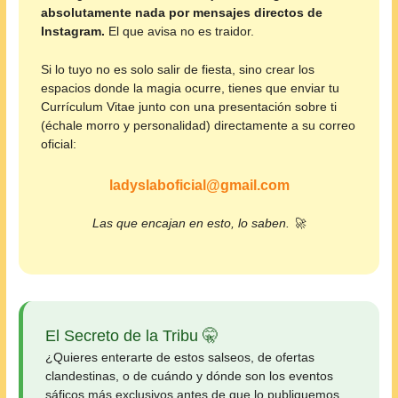
absolutamente nada por mensajes directos de
Instagram.
El que avisa no es traidor.
Si lo tuyo no es solo salir de fiesta, sino crear los
espacios donde la magia ocurre, tienes que enviar tu
Currículum Vitae junto con una presentación sobre ti
(échale morro y personalidad) directamente a su correo
oficial:
ladyslaboficial@gmail.com
Las que encajan en esto, lo saben. 🚀
El Secreto de la Tribu 🤫
¿Quieres enterarte de estos salseos, de ofertas
clandestinas, o de cuándo y dónde son los eventos
sáficos más exclusivos antes de que lo publiquemos