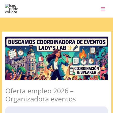
Ir
al
contenido
Oferta empleo 2026 –
Organizadora eventos