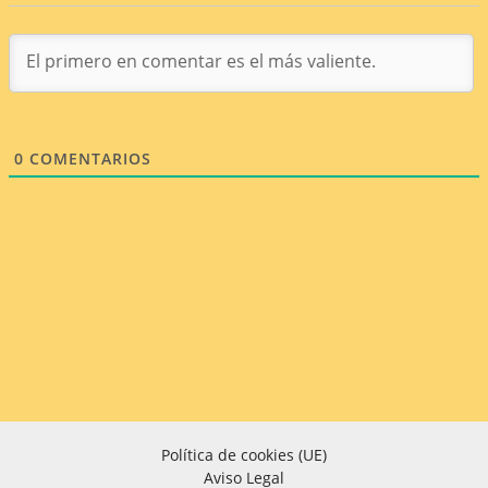
0
COMENTARIOS
Política de cookies (UE)
Aviso Legal