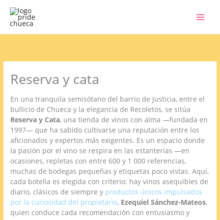
Ir
al
contenido
Reserva y cata
En una tranquila semisótano del barrio de Justicia, entre el
bullicio de Chueca y la elegancia de Recoletos, se sitúa
Reserva y Cata
, una tienda de vinos con alma —fundada en
1997— que ha sabido cultivarse una reputación entre los
aficionados y expertos más exigentes. Es un espacio donde
la pasión por el vino se respira en las estanterías —en
ocasiones, repletas con entre 600 y 1 000 referencias,
muchas de bodegas pequeñas y etiquetas poco vistas. Aquí,
cada botella es elegida con criterio: hay vinos asequibles de
diario, clásicos de siempre y
productos únicos impulsados
por la curiosidad del propietario
,
Ezequiel Sánchez-Mateos
,
quien conduce cada recomendación con entusiasmo y