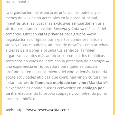
conocimiento.
La organización del espacio es práctica: las botellas por
menos de 20 € están accesibles en la pared principal,
mientras que las joyas más exclusivas se guardan en una
vitrina, resaltando su valor.
Reserva y Cata
va más allá del
comercio. Ofrecen
catas privadas
para grupos —con
degustaciones dirigidas por expertos donde se maridan
vinos y tapas españolas, además de desafíos como pruebas
a ciegas para poner a prueba tus sentidos. También
organizan eventos más ambiciosos, como ciclos temáticos
centrados en vinos de Jerez, con la presencia de enólogos —
una experiencia enriquecedora para quienes buscan
profundizar en el conocimiento del vino. Además, la tienda
acoge actividades atípicas que combinan vino y cultura: no
faltan noches de
flamenco maridado con vino
(‘Maridarte’)
o experiencias donde puedes convertirte en
enólogo por
un día
, elaborando tu propio coupage y compitiendo por un
premio simbólico.
Web:
https://www.reservaycata.com/