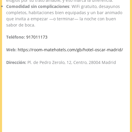
elogios por su trato amable, y eso marca la diferencia.
Comodidad sin complicaciones
: WiFi gratuito, desayunos
completos, habitaciones bien equipadas y un bar animado
que invita a empezar —o terminar— la noche con buen
sabor de boca.
Teléfono:
917011173
Web:
https://room-matehotels.com/gb/hotel-oscar-madrid/
Dirección:
Pl. de Pedro Zerolo, 12, Centro, 28004 Madrid