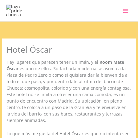
Ir
al
contenido
Hotel Óscar
Hay lugares que parecen tener un imán, y el
Room Mate
Óscar
es uno de ellos. Su fachada moderna se asoma a la
Plaza de Pedro Zerolo como si quisiera dar la bienvenida a
todo el que pasa, y por dentro late al ritmo del barrio de
Chueca: cosmopolita, colorido y con una energía contagiosa.
Este hotel no se limita a ofrecer una cama cómoda; es un
punto de encuentro con Madrid. Su ubicación, en pleno
centro, te coloca a un paso de la Gran Vía y te envuelve en
la vida del barrio, con sus bares, restaurantes y terrazas
siempre animadas.
Lo que más me gusta del Hotel Óscar es que no intenta ser