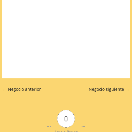
←
Negocio anterior
Negocio siguiente
→
0
Article Rating