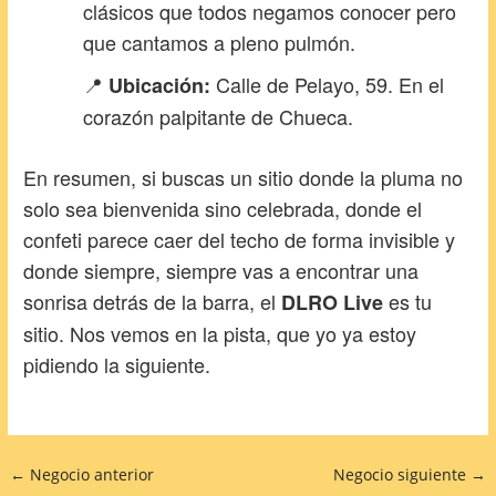
clásicos que todos negamos conocer pero
que cantamos a pleno pulmón.
📍
Calle de Pelayo, 59. En el
Ubicación:
corazón palpitante de Chueca.
En resumen, si buscas un sitio donde la pluma no
solo sea bienvenida sino celebrada, donde el
confeti parece caer del techo de forma invisible y
donde siempre, siempre vas a encontrar una
sonrisa detrás de la barra, el
es tu
DLRO Live
sitio. Nos vemos en la pista, que yo ya estoy
pidiendo la siguiente.
←
Negocio anterior
Negocio siguiente
→