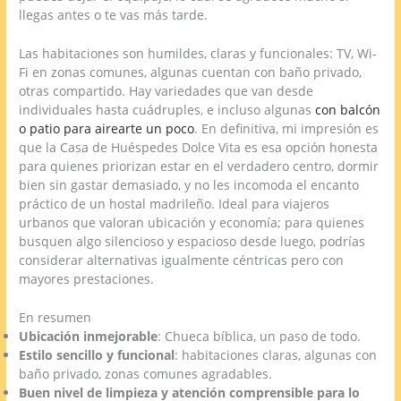
llegas antes o te vas más tarde.
Las habitaciones son humildes, claras y funcionales: TV, Wi-
Fi en zonas comunes, algunas cuentan con baño privado,
otras compartido. Hay variedades que van desde
individuales hasta cuádruples, e incluso algunas
con balcón
o patio para airearte un poco
. En definitiva, mi impresión es
que la Casa de Huéspedes Dolce Vita es esa opción honesta
para quienes priorizan estar en el verdadero centro, dormir
bien sin gastar demasiado, y no les incomoda el encanto
práctico de un hostal madrileño. Ideal para viajeros
urbanos que valoran ubicación y economía; para quienes
busquen algo silencioso y espacioso desde luego, podrías
considerar alternativas igualmente céntricas pero con
mayores prestaciones.
En resumen
Ubicación inmejorable
: Chueca bíblica, un paso de todo.
Estilo sencillo y funcional
: habitaciones claras, algunas con
baño privado, zonas comunes agradables.
Buen nivel de limpieza y atención comprensible para lo