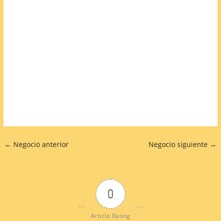
←
Negocio anterior
Negocio siguiente
→
0
Article Rating