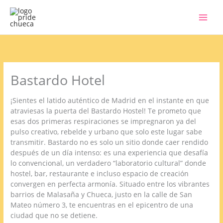
Ir
al
contenido
Bastardo Hotel
¡Sientes el latido auténtico de Madrid en el instante en que
atraviesas la puerta del Bastardo Hostel! Te prometo que
esas dos primeras respiraciones se impregnaron ya del
pulso creativo, rebelde y urbano que solo este lugar sabe
transmitir. Bastardo no es solo un sitio donde caer rendido
después de un día intenso: es una experiencia que desafía
lo convencional, un verdadero “laboratorio cultural” donde
hostel, bar, restaurante e incluso espacio de creación
convergen en perfecta armonía. Situado entre los vibrantes
barrios de Malasaña y Chueca, justo en la calle de San
Mateo número 3, te encuentras en el epicentro de una
ciudad que no se detiene.