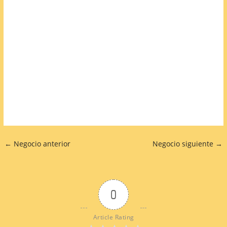
←
Negocio anterior
Negocio siguiente
→
0
Article Rating