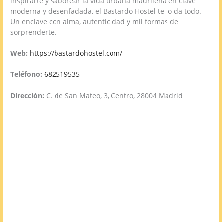
inspirarte y saborear la vida urbana madrileña en clave
moderna y desenfadada, el Bastardo Hostel te lo da todo.
Un enclave con alma, autenticidad y mil formas de
sorprenderte.
Web:
https://bastardohostel.com/
Teléfono:
682519535
Dirección:
C. de San Mateo, 3, Centro, 28004 Madrid