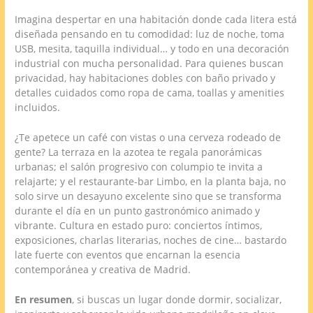
Imagina despertar en una habitación donde cada litera está
diseñada pensando en tu comodidad: luz de noche, toma
USB, mesita, taquilla individual… y todo en una decoración
industrial con mucha personalidad. Para quienes buscan
privacidad, hay habitaciones dobles con baño privado y
detalles cuidados como ropa de cama, toallas y amenities
incluidos.
¿Te apetece un café con vistas o una cerveza rodeado de
gente? La terraza en la azotea te regala panorámicas
urbanas; el salón progresivo con columpio te invita a
relajarte; y el restaurante-bar Limbo, en la planta baja, no
solo sirve un desayuno excelente sino que se transforma
durante el día en un punto gastronómico animado y
vibrante. Cultura en estado puro: conciertos íntimos,
exposiciones, charlas literarias, noches de cine… bastardo
late fuerte con eventos que encarnan la esencia
contemporánea y creativa de Madrid.
En resumen
, si buscas un lugar donde dormir, socializar,