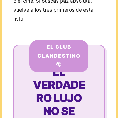
o el cine. Si buscas paz absoluta,
vuelve a los tres primeros de esta
lista.
EL CLUB
CLANDESTINO
🤫
EL
VERDADE
RO LUJO
NO SE