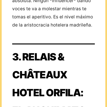
absoluta. Ningún *influencer* dando
voces te va a molestar mientras te
tomas el aperitivo. Es el nivel máximo
de la aristocracia hotelera madrileña.
3. RELAIS &
CHÂTEAUX
HOTEL ORFILA: