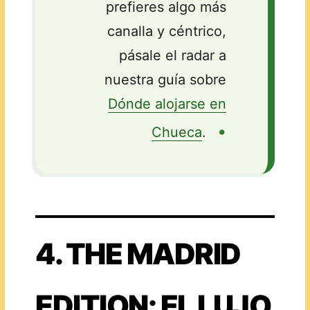
prefieres algo más
canalla y céntrico,
pásale el radar a
nuestra guía sobre
Dónde alojarse en
•
Chueca
.
4. THE MADRID
EDITION: EL LUJO