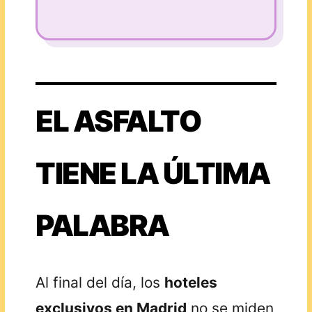
EL ASFALTO
TIENE LA ÚLTIMA
PALABRA
Al final del día, los
hoteles
exclusivos en Madrid
no se miden