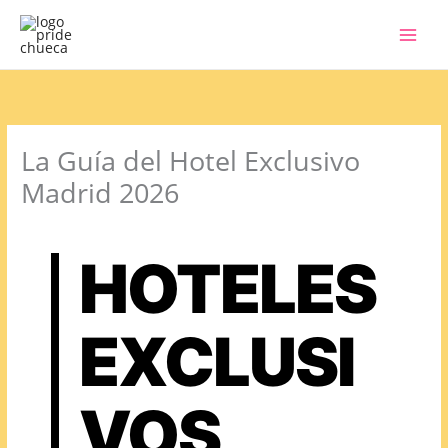
Ir
al
contenido
La Guía del Hotel Exclusivo
Madrid 2026
HOTELES
EXCLUSI
VOS