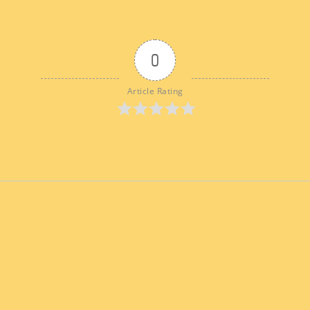
0
Article Rating