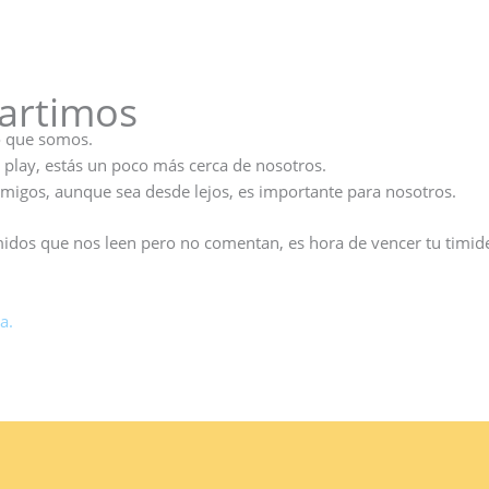
artimos
o que somos.
l play, estás un poco más cerca de nosotros.
amigos, aunque sea desde lejos, es importante para nosotros.
tímidos que nos leen pero no comentan, es hora de vencer tu timid
a.