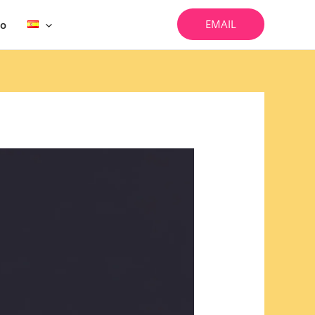
EMAIL
vo