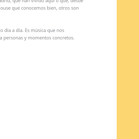
adrid, que han vivido aquí o que, desde
house que conocemos bien, otros son
o día a día. Es música que nos
 a personas y momentos concretos.