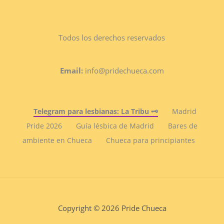
Todos los derechos reservados
Email:
info@pridechueca.com
Telegram para lesbianas: La Tribu 🗝️
Madrid
Pride 2026
Guía lésbica de Madrid
Bares de
ambiente en Chueca
Chueca para principiantes
Copyright © 2026 Pride Chueca