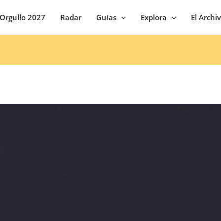
Orgullo 2027
Radar
Guías
Explora
El Archi