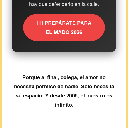
hay que defenderlo en la calle.
🏳️‍🌈 PREPÁRATE PARA
EL MADO 2026
Porque al final, colega, el amor no
necesita permiso de nadie. Solo necesita
su espacio. Y desde 2005, el nuestro es
infinito.