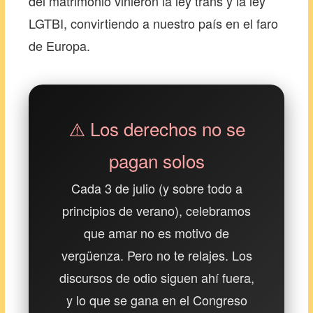
del matrimonio vinieron la ley trans y la ley
LGTBI, convirtiendo a nuestro país en el faro
de Europa.
⚠️ Los derechos no se
pagan solos
Cada 3 de julio (y sobre todo a
principios de verano), celebramos
que amar no es motivo de
vergüenza. Pero no te relajes. Los
discursos de odio siguen ahí fuera,
y lo que se gana en el Congreso