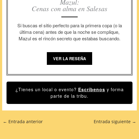
Mazul:
Cenas con alma en Salesas
Si buscas el sitio perfecto para la primera copa (o la
última cena) antes de que la noche se complique,
Mazul es el rincón secreto que estabas buscando.
VER LA RESEÑA
¿Tienes un local o evento?
Escríbenos
y forma
parte de la tribu.
←
Entrada anterior
Entrada siguiente
→