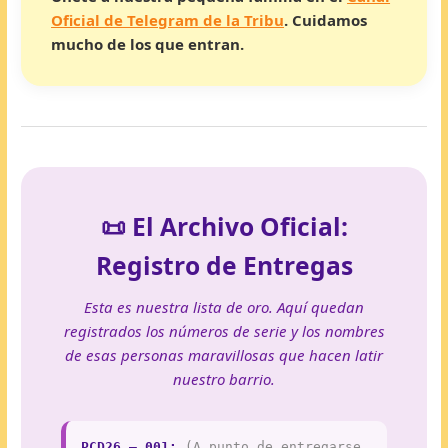
Oficial de Telegram de la Tribu
. Cuidamos
mucho de los que entran.
📜 El Archivo Oficial:
Registro de Entregas
Esta es nuestra lista de oro. Aquí quedan
registrados los números de serie y los nombres
de esas personas maravillosas que hacen latir
nuestro barrio.
PCD26 – 001:
(A punto de entregarse,