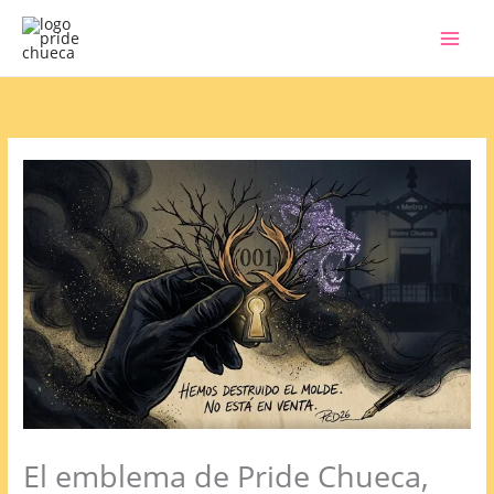
Ir
al
contenido
El emblema de Pride Chueca,