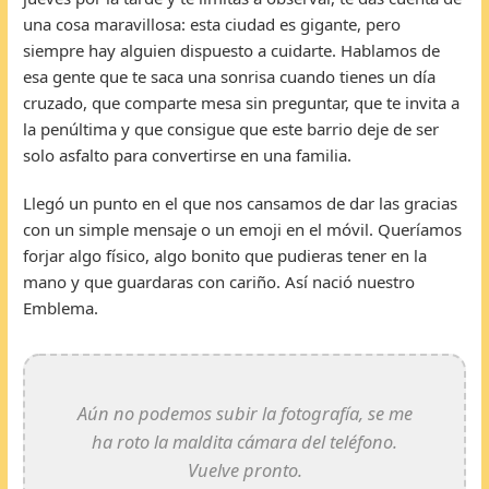
una cosa maravillosa: esta ciudad es gigante, pero
siempre hay alguien dispuesto a cuidarte. Hablamos de
esa gente que te saca una sonrisa cuando tienes un día
cruzado, que comparte mesa sin preguntar, que te invita a
la penúltima y que consigue que este barrio deje de ser
solo asfalto para convertirse en una familia.
Llegó un punto en el que nos cansamos de dar las gracias
con un simple mensaje o un emoji en el móvil. Queríamos
forjar algo físico, algo bonito que pudieras tener en la
mano y que guardaras con cariño. Así nació nuestro
Emblema.
Aún no podemos subir la fotografía, se me
ha roto la maldita cámara del teléfono.
Vuelve pronto.