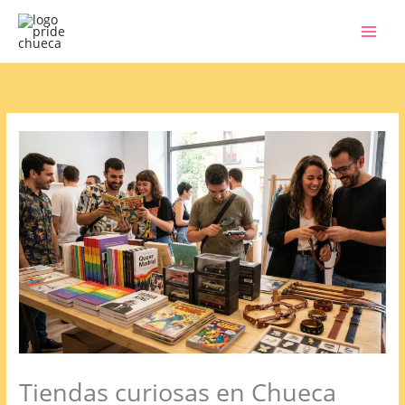
Ir
al
contenido
Tiendas curiosas en Chueca