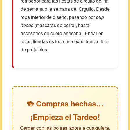
rompedor para las fiestas de circuito del fin
de semana o la semana del Orgullo. Desde
ropa interior de diseño, pasando por
pup
hoods
(máscaras de perro), hasta
accesorios de cuero artesanal. Entrar en
estas tiendas es toda una experiencia libre
de prejuicios.
🍻 Compras hechas…
¡Empieza el Tardeo!
Cargar con las bolsas agota a cualquiera.