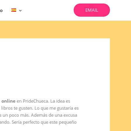
EMAIL
vo
 online
en PrideChueca. La idea es
 libros te gusten. Lo que me gustaría es
nos un poco más. Además de una excusa
ndo. Sería perfecto que este pequeño