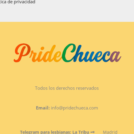
tica de privacidad
Todos los derechos reservados
Email:
info@pridechueca.com
Telegram para lesbianas: La Tribu 🗝️
Madrid