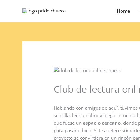
Ir
Home
al
contenido
Club de lectura onl
Hablando con amigos de aquí, tuvimos 
sencilla: leer un libro y luego comentar
que fuese un
espacio cercano
, donde 
para pasarlo bien. Si te apetece sumart
proyecto se convirtiera en un rincón para