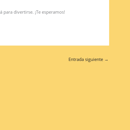
tá para divertirse. ¡Te esperamos!
Entrada siguiente
→