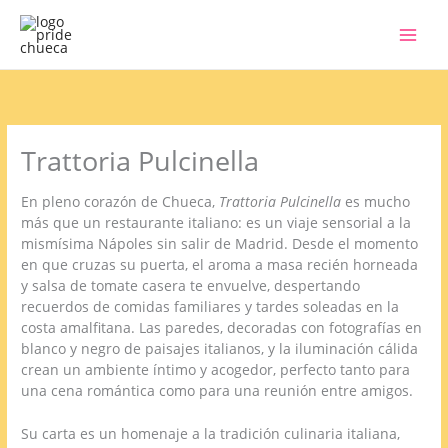
Ir
al
contenido
Trattoria Pulcinella
En pleno corazón de Chueca,
Trattoria Pulcinella
es mucho
más que un restaurante italiano: es un viaje sensorial a la
mismísima Nápoles sin salir de Madrid. Desde el momento
en que cruzas su puerta, el aroma a masa recién horneada
y salsa de tomate casera te envuelve, despertando
recuerdos de comidas familiares y tardes soleadas en la
costa amalfitana. Las paredes, decoradas con fotografías en
blanco y negro de paisajes italianos, y la iluminación cálida
crean un ambiente íntimo y acogedor, perfecto tanto para
una cena romántica como para una reunión entre amigos.
Su carta es un homenaje a la tradición culinaria italiana,