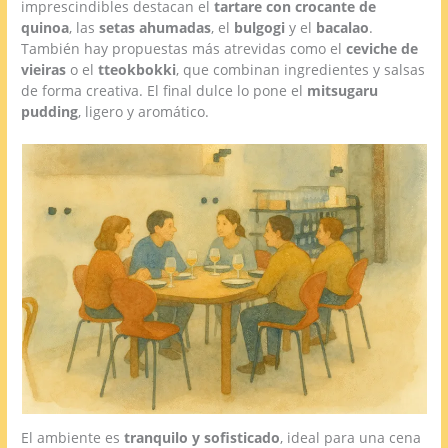
imprescindibles destacan el
tartare con crocante de
quinoa
, las
setas ahumadas
, el
bulgogi
y el
bacalao
.
También hay propuestas más atrevidas como el
ceviche de
vieiras
o el
tteokbokki
, que combinan ingredientes y salsas
de forma creativa. El final dulce lo pone el
mitsugaru
pudding
, ligero y aromático.
El ambiente es
tranquilo y sofisticado
, ideal para una cena