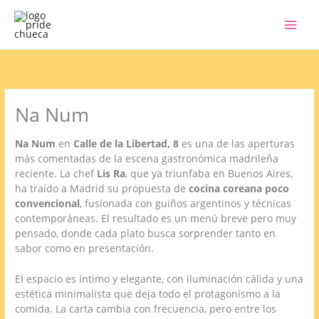
Ir
al
contenido
Na Num
Na Num
en
Calle de la Libertad, 8
es una de las aperturas
más comentadas de la escena gastronómica madrileña
reciente. La chef
Lis Ra
, que ya triunfaba en Buenos Aires,
ha traído a Madrid su propuesta de
cocina coreana poco
convencional
, fusionada con guiños argentinos y técnicas
contemporáneas. El resultado es un menú breve pero muy
pensado, donde cada plato busca sorprender tanto en
sabor como en presentación.
El espacio es íntimo y elegante, con iluminación cálida y una
estética minimalista que deja todo el protagonismo a la
comida. La carta cambia con frecuencia, pero entre los